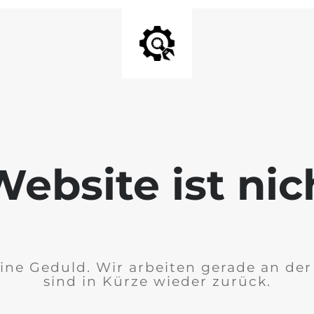
ebsite ist nic
ine Geduld. Wir arbeiten gerade an de
sind in Kürze wieder zurück.