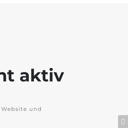
ht aktiv
r Website und