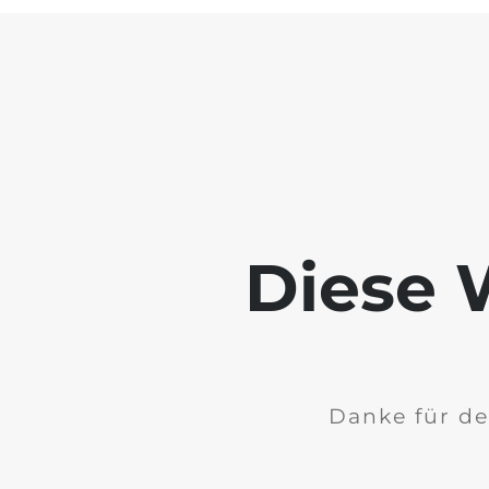
Diese W
Danke für de